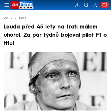
Domů
Sport
Lauda před 45 lety na trati málem
uhořel. Za pár týdnů bojoval pilot F1 o
titul