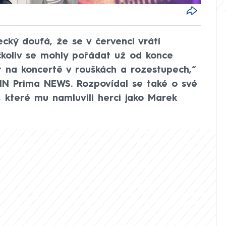
cký doufá, že se v červenci vrátí
čkoliv se mohly pořádat už od konce
t na koncertě v rouškách a rozestupech,“
NN Prima NEWS. Rozpovídal se také o své
, které mu namluvili herci jako Marek