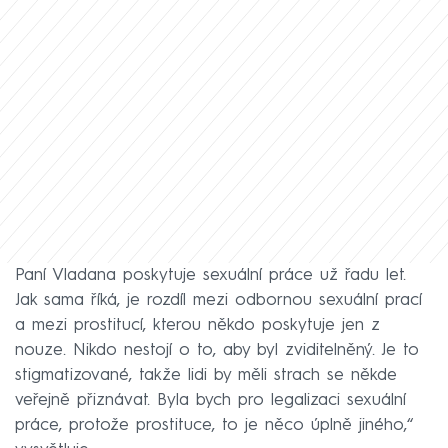
Paní Vladana poskytuje sexuální práce už řadu let.
Jak sama říká, je rozdíl mezi odbornou sexuální prací
a mezi prostitucí, kterou někdo poskytuje jen z
nouze. Nikdo nestojí o to, aby byl zviditelněný. Je to
stigmatizované, takže lidi by měli strach se někde
veřejně přiznávat. Byla bych pro legalizaci sexuální
práce, protože prostituce, to je něco úplně jiného,“