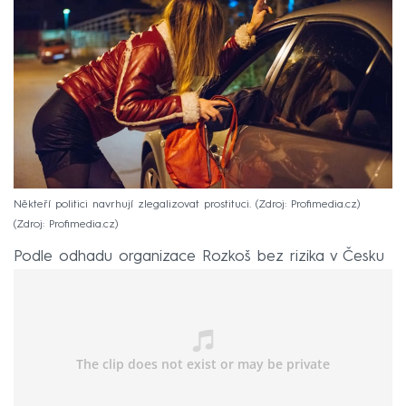
Někteří politici navrhují zlegalizovat prostituci. (Zdroj: Profimedia.cz)
Zdroj: Profimedia.cz
Podle odhadu organizace Rozkoš bez rizika v Česku
působí 13 až 25 tisíc prostitutek.