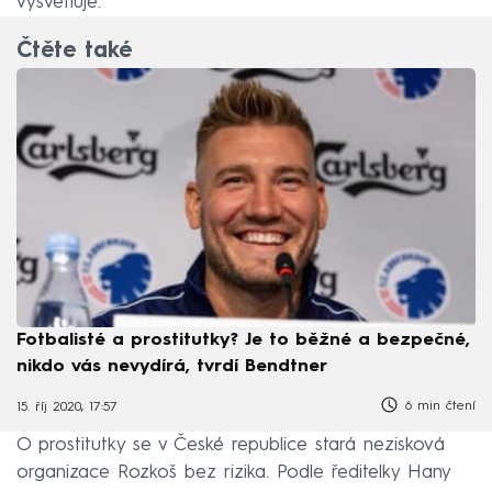
vysvětluje.
Čtěte také
Fotbalisté a prostitutky? Je to běžné a bezpečné,
nikdo vás nevydírá, tvrdí Bendtner
6 min čtení
15. říj 2020, 17:57
O prostitutky se v České republice stará nezisková
organizace Rozkoš bez rizika. Podle ředitelky Hany