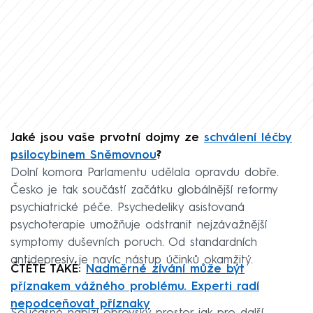
Jaké jsou vaše prvotní dojmy ze
schválení léčby
psilocybinem Sněmovnou
?
Dolní komora Parlamentu udělala opravdu dobře.
Česko je tak součástí začátku globálnější reformy
psychiatrické péče. Psychedeliky asistovaná
psychoterapie umožňuje odstranit nejzávažnější
symptomy duševních poruch. Od standardních
antidepresiv je navíc nástup účinků okamžitý.
ČTĚTE TAKÉ:
Nadměrné zívání může být
příznakem vážného problému. Experti radí
nepodceňovat příznaky