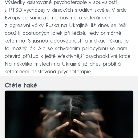
Výsledky asistované psychoterapie v souvislosti
s PTSD vycházejí v klinických studiích skvěle. V srdci
Evropy se samozřejmě bavíme o veteránech
z agresivní války Ruska na Ukrajině. Již dnes se řeší
použití dostupných látek při léčbě, tedy primárně
ketaminu. S jasnou odpovědností a indikací lékaře je
to možný lék. Ale se schválením psilocybinu se nám
otevírá přístup k ještě efektivnější psychoaktivní látce.
Na několika místech na Ukrajině již dnes probíhá
ketaminem asistovaná psychoterapie.
Čtěte také