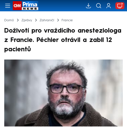
Domů
Zprávy
Zahraničí
Francie
Doživotí pro vraždícího anesteziologa
z Francie. Péchier otrávil a zabil 12
pacientů