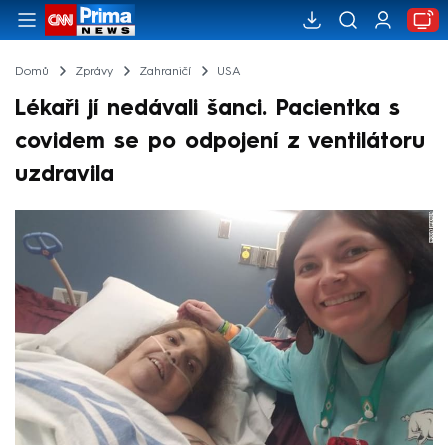
Domů
Zprávy
Zahraničí
USA
Lékaři jí nedávali šanci. Pacientka s
covidem se po odpojení z ventilátoru
uzdravila