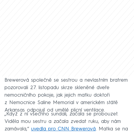
Brewerová společně se sestrou a nevlastním bratrem
pozorovali 27. listopadu skrze skleněné dveře
nemocničního pokoje, jak jejich matku doktoři
z Nemocnice Saline Memorial v americkém státě
Arkansas odpojují od umělé plicní ventilace.
„Když z ní všechno sundali, začala se probouzet.
Viděla mou sestru a začala zvedat ruku, aby nám
zamávala,“
uvedla pro CNN Brewerová
. Matka se na