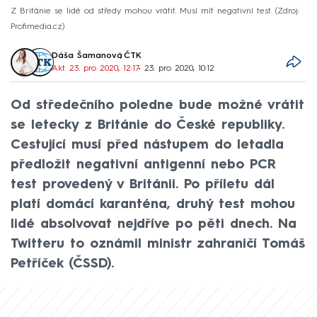
Z Británie se lidé od středy mohou vrátit. Musí mít negativní test.
Zdroj:
Profimedia.cz
Dáša Šamanová
,
ČTK
Akt. 23. pro 2020, 12:17
• 23. pro 2020, 10:12
Od středečního poledne bude možné vrátit
se letecky z Británie do České republiky.
Cestující musí před nástupem do letadla
předložit negativní antigenní nebo PCR
test provedený v Británii. Po příletu dál
platí domácí karanténa, druhý test mohou
lidé absolvovat nejdříve po pěti dnech. Na
Twitteru to oznámil ministr zahraničí Tomáš
Petříček (ČSSD).