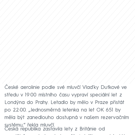
České aerolinie podle své mluvčí Vlaďky Dufkové ve
středu v 19:00 místního času vypraví speciální let z
Londýna do Prahy. Letadlo by mělo v Praze přistát
po 22:00. „Jednosměrná letenka na let OK 651 by
měla být zanedlouho dostupná v našem rezervačním
systému,“ řekla mluvčí.
Česká republika zastavila lety z Británie od