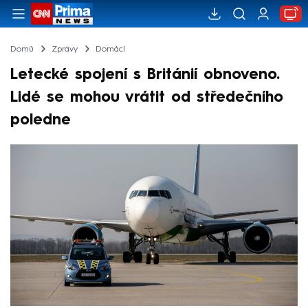
Domů
Zprávy
Domácí
Letecké spojení s Británií obnoveno.
Lidé se mohou vrátit od středečního
poledne