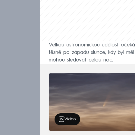
Velkou astronomickou událost očekáv
těsně po západu slunce, kdy byl měl 
mohou sledovat celou noc.
Video