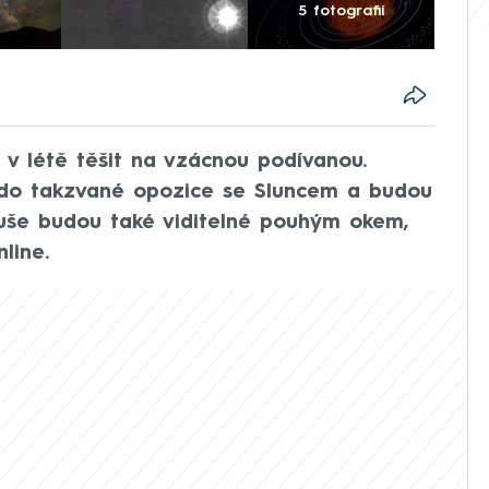
5 fotografií
v létě těšit na vzácnou podívanou.
 do takzvané opozice se Sluncem a budou
nuše budou také viditelné pouhým okem,
line.