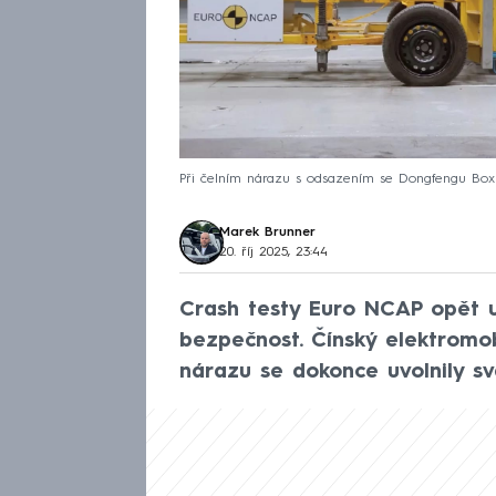
Při čelním nárazu s odsazením se Dongfengu Box 
Marek Brunner
20. říj 2025, 23:44
Crash testy Euro NCAP opět 
bezpečnost. Čínský elektromobi
nárazu se dokonce uvolnily sv