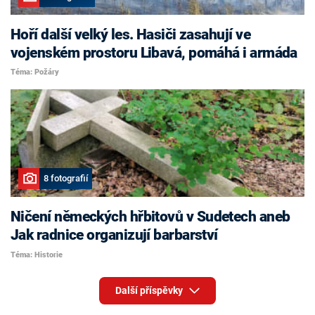
Hoří další velký les. Hasiči zasahují ve
vojenském prostoru Libavá, pomáhá i armáda
Téma: Požáry
8 fotografií
Ničení německých hřbitovů v Sudetech aneb
Jak radnice organizují barbarství
Téma: Historie
Další příspěvky