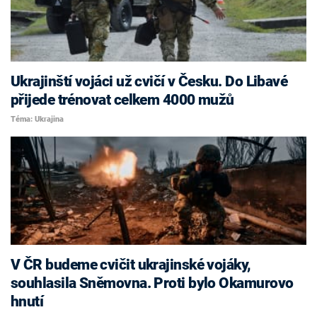
Ukrajinští vojáci už cvičí v Česku. Do Libavé
přijede trénovat celkem 4000 mužů
Téma: Ukrajina
V ČR budeme cvičit ukrajinské vojáky,
souhlasila Sněmovna. Proti bylo Okamurovo
hnutí