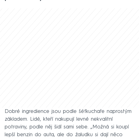
Dobré ingredience jsou podle šéfkuchaře naprostým
základem. Lidé, kteří nakupují levné nekvalitní
potraviny, podle něj šidí sami sebe. „Možná si koupí
lepší benzin do auta, ale do žaludku si dají něco