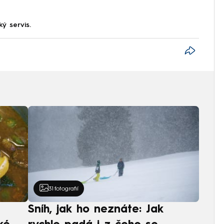
ký servis.
31
fotografií
Sníh, jak ho neznáte: Jak