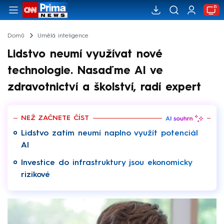
Domů
Umělá inteligence
Lidstvo neumí využívat nové
technologie. Nasaďme AI ve
zdravotnictví a školství, radí expert
NEŽ ZAČNETE ČÍST
Lidstvo zatím neumí naplno využít potenciál
AI
Investice do infrastruktury jsou ekonomicky
rizikové