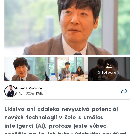
5 fotografií
Tomáš Kačmár
9. čvn 2026, 17:18
Lidstvo ani zdaleka nevyužívá potenciál
nových technologií v čele s umělou
inteligencí (AI), protože ještě vůbec