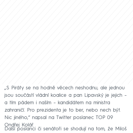
„S Piráty se na hodně věcech neshodnu, ale jednou
jsou součástí vládní koalice a pan Lipavský je jejich –
a tím pádem i naším – kandidátem na ministra
zahraničí. Pro prezidenta je to ber, nebo nech být.
Nic jiného,“ napsal na Twitter poslanec TOP 09
Ondřej Kolář.
Další poslanci či senátoři se shodují na tom, že Miloš