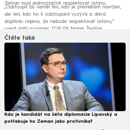
Zeman musí jednoznačně respektovat ústavu.
„Odstoupit by neměl ten, kdo je premiérem navržen,
ale ten, kdo ho k odstoupení vyzývá a dává
dopředu najevo, že nebude respektovat ústavu,“
uvedl další poslanec TOP 09 Marek Ženíšek.
Čtěte také
Kdo je kandidát na šéfa diplomacie Lipavský a
potřebuje ho Zeman jako protivníka?