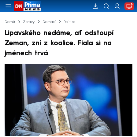
Domů
Zprávy
Domácí
Politika
Lipavského nedáme, ať odstoupí
Zeman, zní z koalice. Fiala si na
jménech trvá