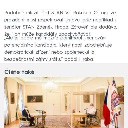
Podobně mluvil i šéf STAN Vít Rakušan. O tom, že
prezident musí respektovat ústavu, píše například i
senátor STAN Zdeněk Hraba. Zároveň ale dodává,
že i on může kandidáty zpochybňovat.
„Ale je podle mě možné odmítnout jmenování
potenciálního kandidáta, který např. zpochybňuje
demokratické zřízení nebo spojenecké a
bezpečnostní zájmy státu,“ dodal Hraba.
Čtěte také