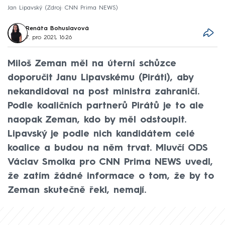
Jan Lipavský
Zdroj: CNN Prima NEWS
Renáta Bohuslavová
7. pro 2021, 16:26
Miloš Zeman měl na úterní schůzce
doporučit Janu Lipavskému (Piráti), aby
nekandidoval na post ministra zahraničí.
Podle koaličních partnerů Pirátů je to ale
naopak Zeman, kdo by měl odstoupit.
Lipavský je podle nich kandidátem celé
koalice a budou na něm trvat. Mluvčí ODS
Václav Smolka pro CNN Prima NEWS uvedl,
že zatím žádné informace o tom, že by to
Zeman skutečně řekl, nemají.