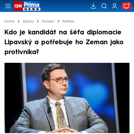
Domů
Zprávy
Domácí
Politika
Kdo je kandidát na šéfa diplomacie
Lipavský a potřebuje ho Zeman jako
protivníka?