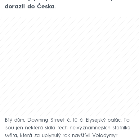
dorazil do Česka.
Bílý dům, Downing Street č. 10 či Elysejský palác. To
jsou jen některá sídla těch nejvýznamnějších státníků
světa, která za uplynulý rok navštívil Volodymyr