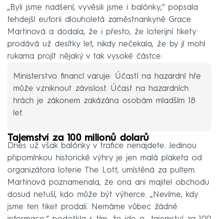
„Byli jsme nadšení, vyvěsili jsme i balónky,“ popsala
tehdejší euforii dlouholetá zaměstnankyně Grace
Martinová a dodala, že i přesto, že loterijní tikety
prodává už desítky let, nikdy nečekala, že by jí mohl
rukama projít nějaký v tak vysoké částce.
Ministerstvo financí varuje: Účastí na hazardní hře
může vzniknout závislost. Účast na hazardních
hrách je zákonem zakázána osobám mladším 18
let.
Tajemství za 100 milionů dolarů
Dnes už však balónky v trafice nenajdete. Jedinou
připomínkou historické výhry je jen malá plaketa od
organizátora loterie The Lott, umístěná za pultem.
Martinová poznamenala, že ona ani majitel obchodu
dosud netuší, kdo může být výherce. „Nevíme, kdy
jsme ten tiket prodali. Nemáme vůbec žádné