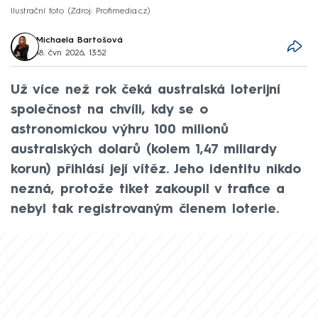
Ilustrační foto
Zdroj: Profimedia.cz
Michaela Bartošová
18. čvn 2026, 13:52
Už více než rok čeká australská loterijní
společnost na chvíli, kdy se o
astronomickou výhru 100 milionů
australských dolarů (kolem 1,47 miliardy
korun) přihlásí její vítěz. Jeho identitu nikdo
nezná, protože tiket zakoupil v trafice a
nebyl tak registrovaným členem loterie.