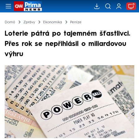
Domů
Zprávy
Ekonomika
Peníze
Loterie pátrá po tajemném šťastlivci.
Přes rok se nepřihlásil o miliardovou
výhru