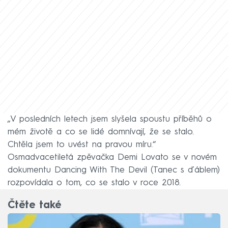
„V posledních letech jsem slyšela spoustu příběhů o
mém životě a co se lidé domnívají, že se stalo.
Chtěla jsem to uvést na pravou míru.“
Osmadvacetiletá zpěvačka Demi Lovato se v novém
dokumentu Dancing With The Devil (Tanec s ďáblem)
rozpovídala o tom, co se stalo v roce 2018.
Čtěte také