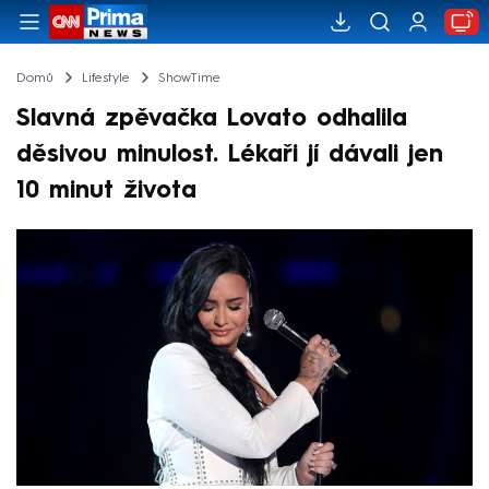
Domů
Lifestyle
ShowTime
Slavná zpěvačka Lovato odhalila
děsivou minulost. Lékaři jí dávali jen
10 minut života