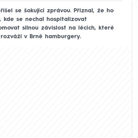
šel se šokující zprávou. Přiznal, že ho
, kde se nechal hospitalizovat
movat silnou závislost na lécích, které
 rozváží v Brně hamburgery.