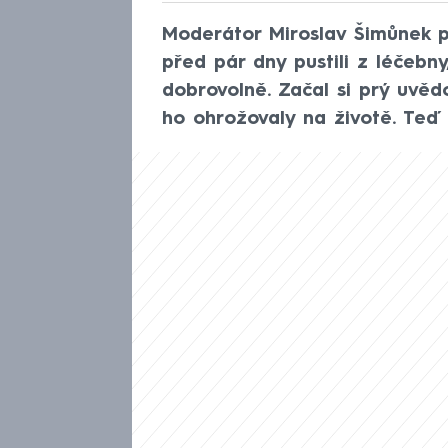
Moderátor Miroslav Šimůnek při
před pár dny pustili z léčebny
dobrovolně. Začal si prý uvědo
ho ohrožovaly na životě. Teď