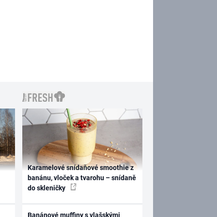
Karamelové snídaňové smoothie z
banánu, vloček a tvarohu – snídaně
do skleničky
Banánové muffiny s vlašskými