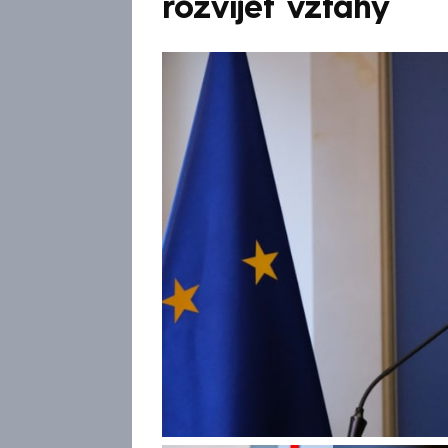
rozvíjet vztahy