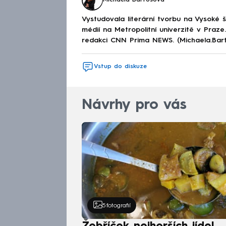
Vystudovala literární tvorbu na Vysoké 
médií na Metropolitní univerzitě v Praz
redakci CNN Prima NEWS. (Michaela.Bar
Vstup do diskuze
Návrhy pro vás
5
fotografií