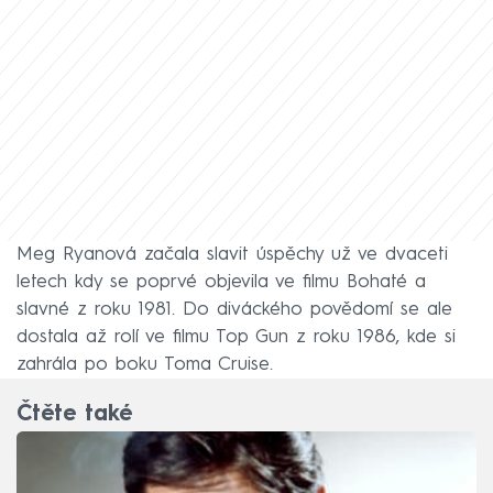
Meg Ryanová začala slavit úspěchy už ve dvaceti
letech kdy se poprvé objevila ve filmu Bohaté a
slavné z roku 1981. Do diváckého povědomí se ale
dostala až rolí ve filmu Top Gun z roku 1986, kde si
zahrála po boku Toma Cruise.
Čtěte také