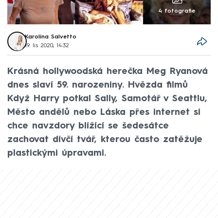
4 fotografie
Karolína Salvetto
19. lis 2020, 14:32
Krásná hollywoodská herečka Meg Ryanová
dnes slaví 59. narozeniny. Hvězda filmů
Když Harry potkal Sally, Samotář v Seattlu,
Město andělů nebo Láska přes internet si
chce navzdory blížící se šedesátce
zachovat dívčí tvář, kterou často zatěžuje
plastickými úpravami.