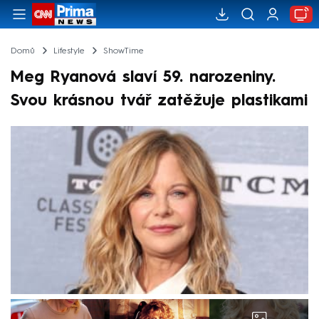
Domů
Lifestyle
ShowTime
Meg Ryanová slaví 59. narozeniny.
Svou krásnou tvář zatěžuje plastikami