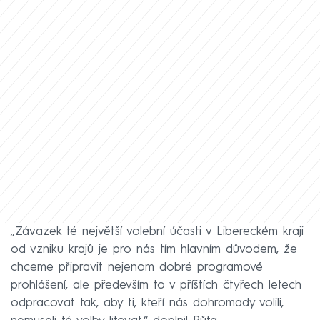
„Závazek té největší volební účasti v Libereckém kraji
od vzniku krajů je pro nás tím hlavním důvodem, že
chceme připravit nejenom dobré programové
prohlášení, ale především to v příštích čtyřech letech
odpracovat tak, aby ti, kteří nás dohromady volili,