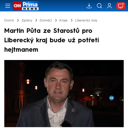
Domů
Zprávy
Domácí
Kraje
Liberecký kraj
Martin Půta ze Starostů pro
Liberecký kraj bude už potřetí
hejtmanem