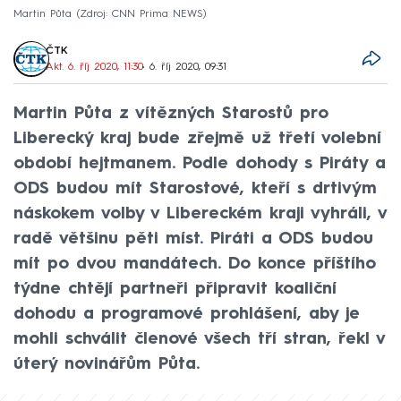
Martin Půta
Zdroj: CNN Prima NEWS
ČTK
Akt. 6. říj 2020, 11:30
• 6. říj 2020, 09:31
Martin Půta z vítězných Starostů pro
Liberecký kraj bude zřejmě už třetí volební
období hejtmanem. Podle dohody s Piráty a
ODS budou mít Starostové, kteří s drtivým
náskokem volby v Libereckém kraji vyhráli, v
radě většinu pěti míst. Piráti a ODS budou
mít po dvou mandátech. Do konce příštího
týdne chtějí partneři připravit koaliční
dohodu a programové prohlášení, aby je
mohli schválit členové všech tří stran, řekl v
úterý novinářům Půta.