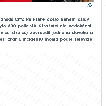
Kansas City, ke které došlo během oslav
ylo 800 policistů. Strážníci ale nedokázali
 více střelců) zavraždil jednoho člověka a
ětí zranil. Incidentu mohla podle televize