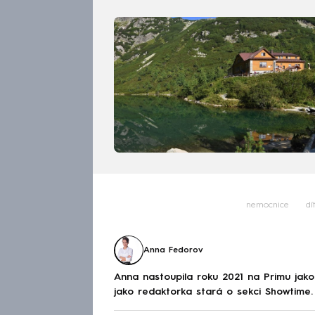
nemocnice
dí
Anna Fedorov
Anna nastoupila roku 2021 na Primu jak
jako redaktorka stará o sekci Showtime.