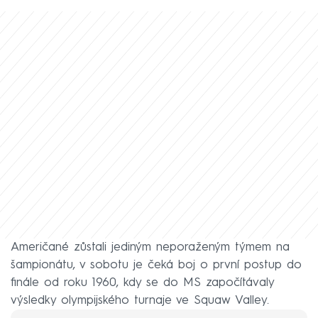
Američané zůstali jediným neporaženým týmem na
šampionátu, v sobotu je čeká boj o první postup do
finále od roku 1960, kdy se do MS započítávaly
výsledky olympijského turnaje ve Squaw Valley.