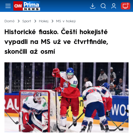
Domů
Sport
Hokej
MS v hokeji
Historické fiasko. Čeští hokejisté
vypadli na MS už ve čtvrtfinále,
skončili až osmí