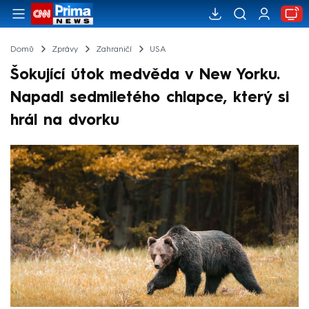
Domů
Zprávy
Zahraničí
USA
Šokující útok medvěda v New Yorku.
Napadl sedmiletého chlapce, který si
hrál na dvorku