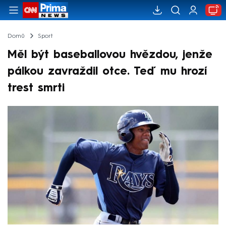
Domů
Sport
Měl být baseballovou hvězdou, jenže
pálkou zavraždil otce. Teď mu hrozí
trest smrti