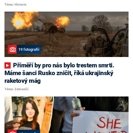
Téma: Historie
19 fotografií
Příměří by pro nás bylo trestem smrti.
Máme šanci Rusko zničit, říká ukrajinský
raketový mág
Téma: Zahraničí