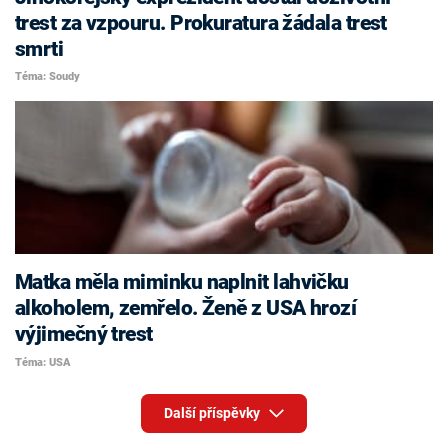
trest za vzpouru. Prokuratura žádala trest
smrti
Téma: Soudy
Matka měla miminku naplnit lahvičku
alkoholem, zemřelo. Ženě z USA hrozí
výjimečný trest
Téma: USA
Další příspěvky