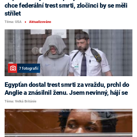
chce federální trest smrti, zločinci by se měli
střílet
Téma: USA
Aktualizováno
■
7 fotografií
Egypťan dostal trest smrti za vraždu, prchl do
Anglie a znásilnil ženu. Jsem nevinný, hájí se
Téma: Velká Británie