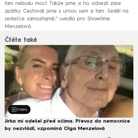
tam nebudu moct. Takže jsme si ho odvezli zase
zpátky. Cestovali jsme s urnou sem a tam. Seděl na
sedačce samozřejmě,“ uvedla pro Showtime
Menzelová.
Čtěte také
Video
Jirka mi odešel před očima. Převoz do nemocnice
by nezvládl, vzpomíná Olga Menzelová