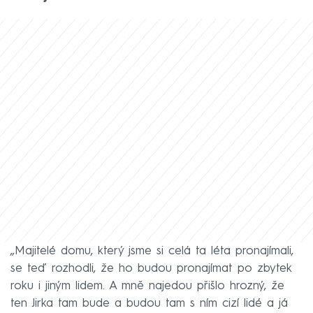
„Majitelé domu, který jsme si celá ta léta pronajímali,
se teď rozhodli, že ho budou pronajímat po zbytek
roku i jiným lidem. A mně najedou přišlo hrozný, že
ten Jirka tam bude a budou tam s ním cizí lidé a já