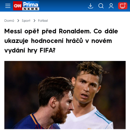
Domů
Sport
Fotbal
Messi opět před Ronaldem. Co dále
ukazuje hodnocení hráčů v novém
vydání hry FIFA?