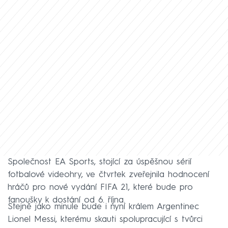
Společnost EA Sports, stojící za úspěšnou sérií
fotbalové videohry, ve čtvrtek zveřejnila hodnocení
hráčů pro nové vydání FIFA 21, které bude pro
fanoušky k dostání od 6. října.
Stejně jako minule bude i nyní králem Argentinec
Lionel Messi, kterému skauti spolupracující s tvůrci