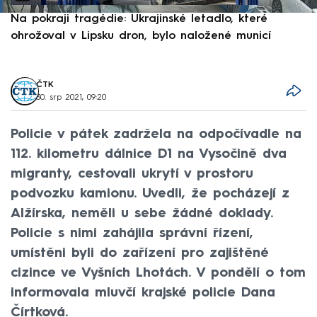
Na pokraji tragédie: Ukrajinské letadlo, které
P
ohrožoval v Lipsku dron, bylo naložené municí
e
ČTK
30. srp 2021, 09:20
Policie v pátek zadržela na odpočívadle na
112. kilometru dálnice D1 na Vysočině dva
migranty, cestovali ukrytí v prostoru
podvozku kamionu. Uvedli, že pocházejí z
Alžírska, neměli u sebe žádné doklady.
Policie s nimi zahájila správní řízení,
umístěni byli do zařízení pro zajištěné
cizince ve Vyšních Lhotách. V pondělí o tom
informovala mluvčí krajské policie Dana
Čírtková.