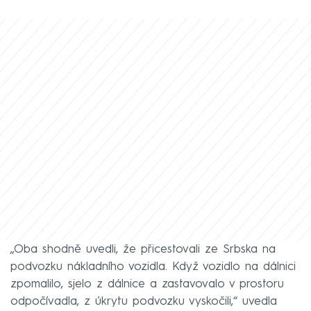
„Oba shodně uvedli, že přicestovali ze Srbska na
podvozku nákladního vozidla. Když vozidlo na dálnici
zpomalilo, sjelo z dálnice a zastavovalo v prostoru
odpočívadla, z úkrytu podvozku vyskočili,“ uvedla