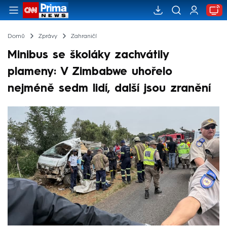
Domů
Zprávy
Zahraničí
Minibus se školáky zachvátily
plameny: V Zimbabwe uhořelo
nejméně sedm lidí, další jsou zranění