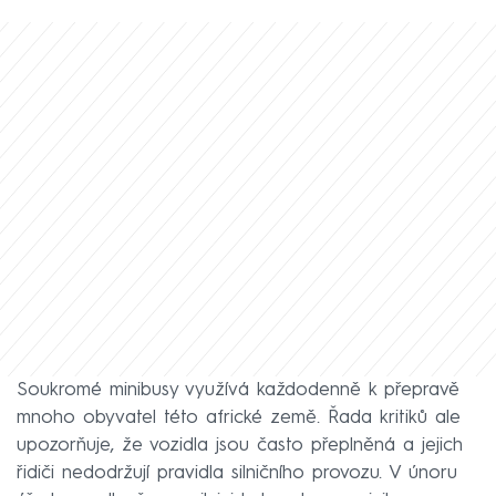
Soukromé minibusy využívá každodenně k přepravě
mnoho obyvatel této africké země. Řada kritiků ale
upozorňuje, že vozidla jsou často přeplněná a jejich
řidiči nedodržují pravidla silničního provozu. V únoru