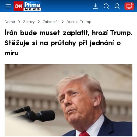
Domů
Zprávy
Zahraničí
Donald Trump
Írán bude muset zaplatit, hrozí Trump.
Stěžuje si na průtahy při jednání o
míru