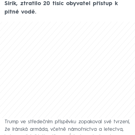
Sírík, ztratilo 20 tisíc obyvatel přístup k
pitné vodě.
Trump ve středečním příspěvku zopakoval své tvrzení,
že íránská armáda, včetně námořnictva a letectva,