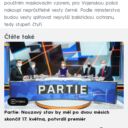
pouštním maskovacím vzorem, pro Vojenskou policii
nakoupí neprůstřelné vesty černé. Podle ministerstva
budou vesty splňovat nejvyšší balistickou ochranu,
tedy stupeň čtyři.
Čtěte také
Video
Partie: Nouzový stav by měl po dvou měsích
skončit 17. května, potvrdil premiér