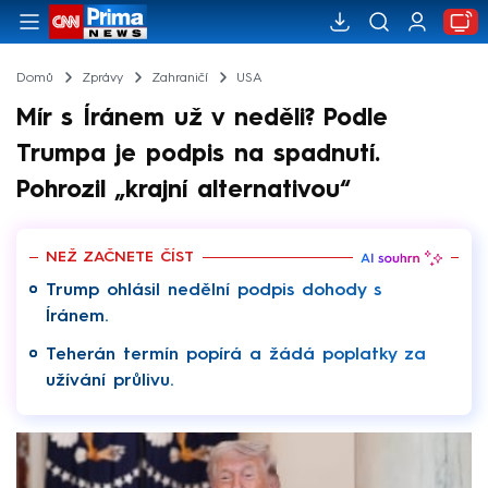
Domů
Zprávy
Zahraničí
USA
Mír s Íránem už v neděli? Podle
Trumpa je podpis na spadnutí.
Pohrozil „krajní alternativou“
NEŽ ZAČNETE ČÍST
Trump ohlásil nedělní podpis dohody s
Íránem.
Teherán termín popírá a žádá poplatky za
užívání průlivu.