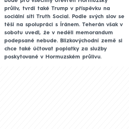
bude pro všechny otevřen Hormuzský
průliv, tvrdí také Trump v příspěvku na
sociální síti Truth Social. Podle svých slov se
těší na spolupráci s Íránem. Teherán však v
sobotu uvedl, že v neděli memorandum
podepsané nebude. Blízkovýchodní země si
chce také účtovat poplatky za služby
poskytované v Hormuzském průlivu.