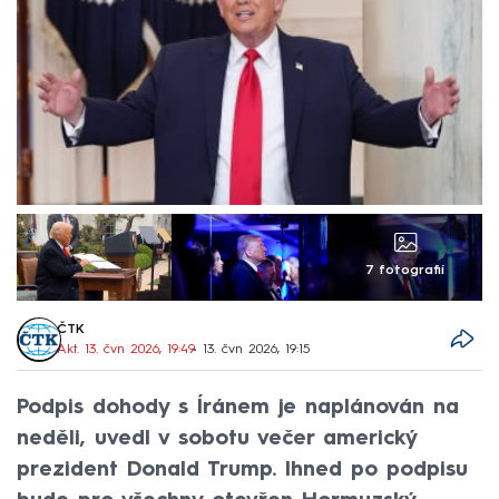
7 fotografií
ČTK
Akt. 13. čvn 2026, 19:49
• 13. čvn 2026, 19:15
Podpis dohody s Íránem je naplánován na
neděli, uvedl v sobotu večer americký
prezident Donald Trump. Ihned po podpisu