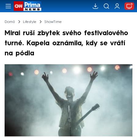
Domů
Lifestyle
ShowTime
Mirai ruší zbytek svého festivalového
turné. Kapela oznámila, kdy se vrátí
na pódia