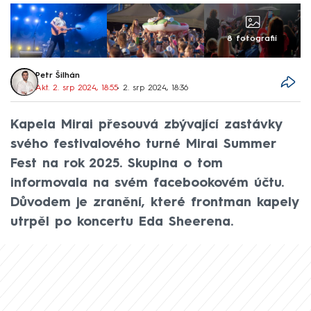
8 fotografií
Petr Šilhán
Akt. 2. srp 2024, 18:55
• 2. srp 2024, 18:36
Kapela Mirai přesouvá zbývající zastávky
svého festivalového turné Mirai Summer
Fest na rok 2025. Skupina o tom
informovala na svém facebookovém účtu.
Důvodem je zranění, které frontman kapely
utrpěl po koncertu Eda Sheerena.