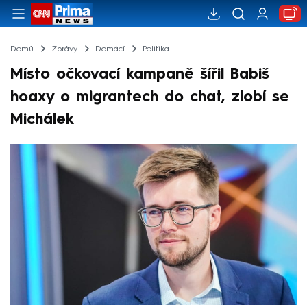
Domů
Zprávy
Domácí
Politika
Místo očkovací kampaně šířil Babiš
hoaxy o migrantech do chat, zlobí se
Michálek