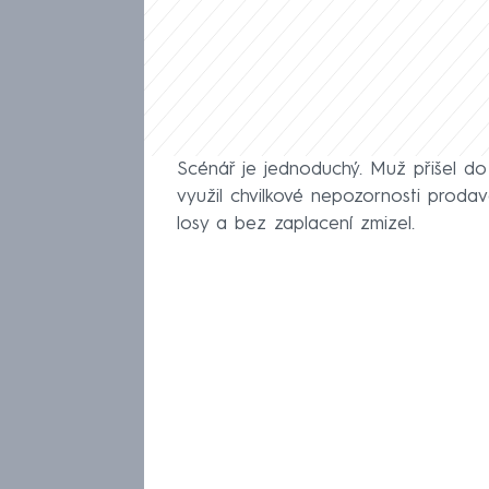
Scénář je jednoduchý. Muž přišel d
využil chvilkové nepozornosti prodava
losy a bez zaplacení zmizel.