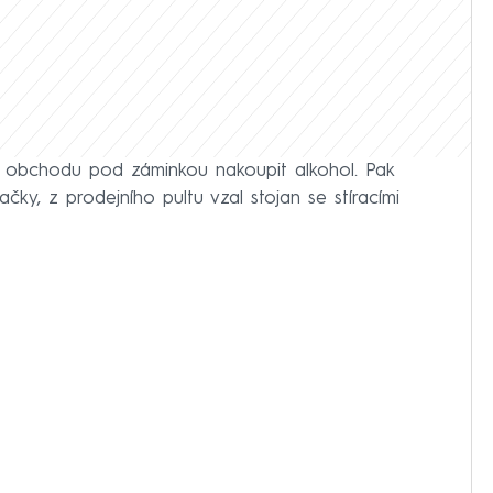
o obchodu pod záminkou nakoupit alkohol. Pak
čky, z prodejního pultu vzal stojan se stíracími