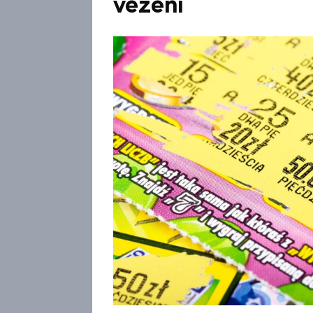
vězení