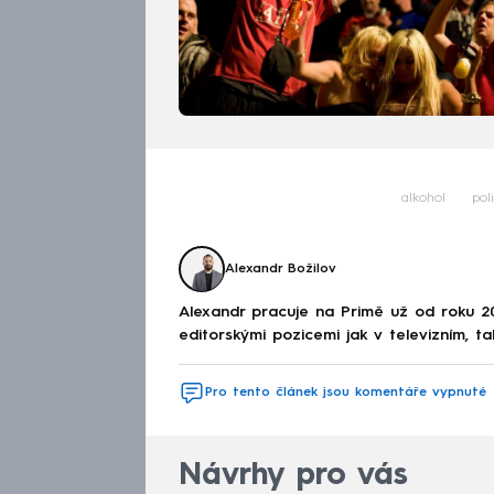
alkohol
pol
Alexandr Božilov
Alexandr pracuje na Primě už od roku 2
editorskými pozicemi jak v televizním, ta
Pro tento článek jsou komentáře vypnuté
Návrhy pro vás