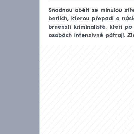
Snadnou obětí se minulou stř
berlích, kterou přepadl a násl
brněnští kriminalisté, kteří 
osobách intenzivně pátrají. Zl