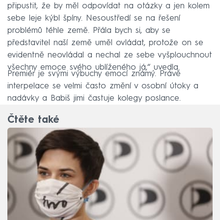
připustit, že by měl odpovídat na otázky a jen kolem
sebe leje kýbl špíny. Nesoustředí se na řešení
problémů téhle země. Přála bych si, aby se
představitel naší země uměl ovládat, protože on se
evidentně neovládal a nechal ze sebe vyšplouchnout
všechny emoce svého ublíženého já,“ uvedla.
Premiér je svými výbuchy emocí známý. Právě
interpelace se velmi často změní v osobní útoky a
nadávky a Babiš jimi častuje kolegy poslance.
Čtěte také