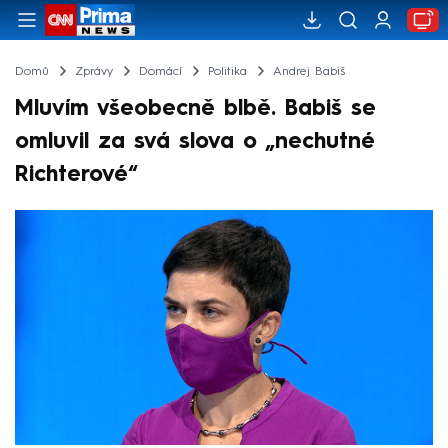
Domů
Zprávy
Domácí
Politika
Andrej Babiš
Mluvím všeobecně blbě. Babiš se
omluvil za svá slova o „nechutné
Richterové“