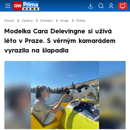
Domů
Zprávy
Domácí
Kraje
Praha
Modelka Cara Delevingne si užívá
léto v Praze. S věrným kamarádem
vyrazila na šlapadla