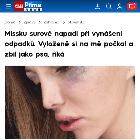
Domů
Zprávy
Zahraničí
Slovensko
Missku surově napadl při vynášení
odpadků. Vyloženě si na mě počkal a
zbil jako psa, říká