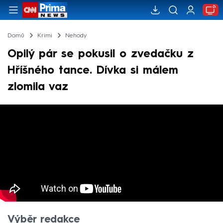
Domů
Krimi
Nehody
Opilý pár se pokusil o zvedačku z
Hříšného tance. Dívka si málem
zlomila vaz
Výběr redakce