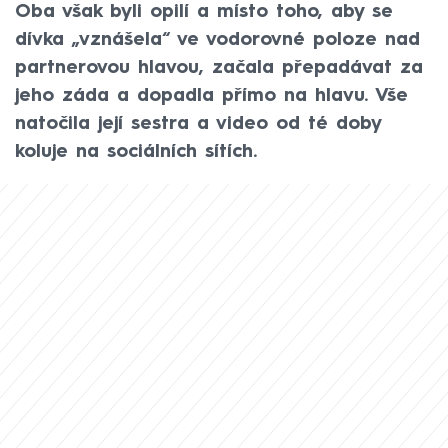
Oba však byli opilí a místo toho, aby se
dívka „vznášela“ ve vodorovné poloze nad
partnerovou hlavou, začala přepadávat za
jeho záda a dopadla přímo na hlavu. Vše
natočila její sestra a video od té doby
koluje na sociálních sítích.