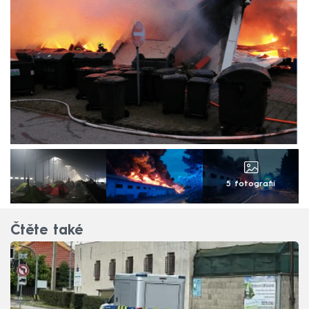
5 fotografií
Čtěte také