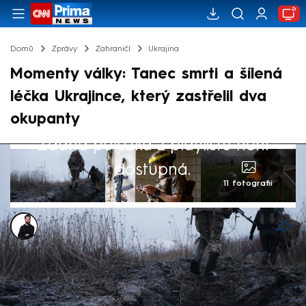
Domů
Zprávy
Zahraničí
Ukrajina
Momenty války: Tanec smrti a šílená
léčka Ukrajince, který zastřelil dva
okupanty
Žádná položka z playlistu není
dostupná.
11 fotografií
Marek Veselý
1. lis 2025, 06:12
Ruská invaze na Ukrajinu je bezpochyby
nejkrvavějším konfliktem v Evropě od druhé