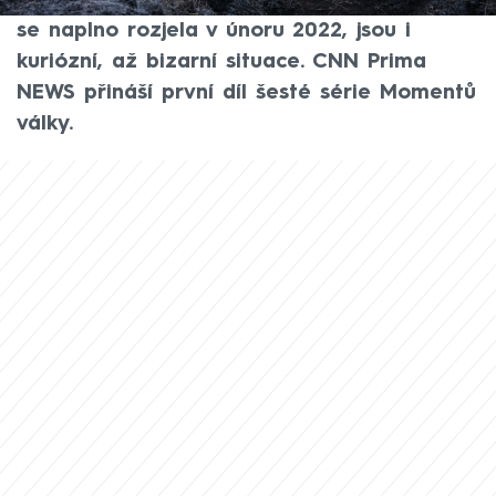
světové války. Součástí ničivé agrese, která
se naplno rozjela v únoru 2022, jsou i
kuriózní, až bizarní situace. CNN Prima
NEWS přináší první díl šesté série Momentů
války.