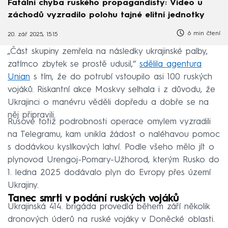
Fatální chyba ruského propagandisty: Video u
záchodů vyzradilo polohu tajné elitní jednotky
6 min čtení
20. zář 2025, 15:15
„Část skupiny zemřela na následky ukrajinské palby,
zatímco zbytek se prostě udusil,“
sdělila agentura
Unian
s tím, že do potrubí vstoupilo asi 100 ruských
vojáků. Riskantní akce Moskvy selhala i z důvodu, že
Ukrajinci o manévru věděli dopředu a dobře se na
něj připravili.
Rusové totiž podrobnosti operace omylem vyzradili
na Telegramu, kam unikla žádost o naléhavou pomoc
s dodávkou kyslíkových lahví. Podle všeho mělo jít o
plynovod Urengoj-Pomary-Užhorod, kterým Rusko do
1. ledna 2025 dodávalo plyn do Evropy přes území
Ukrajiny.
Tanec smrti v podání ruských vojáků
Ukrajinská 414. brigáda provedla během září několik
dronových úderů na ruské vojáky v Doněcké oblasti.