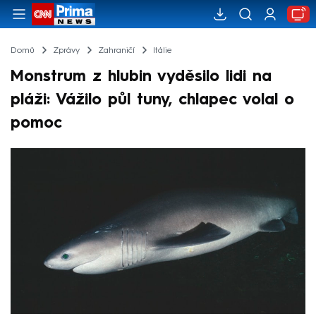
Domů
Zprávy
Zahraničí
Itálie
Monstrum z hlubin vyděsilo lidi na
pláži: Vážilo půl tuny, chlapec volal o
pomoc