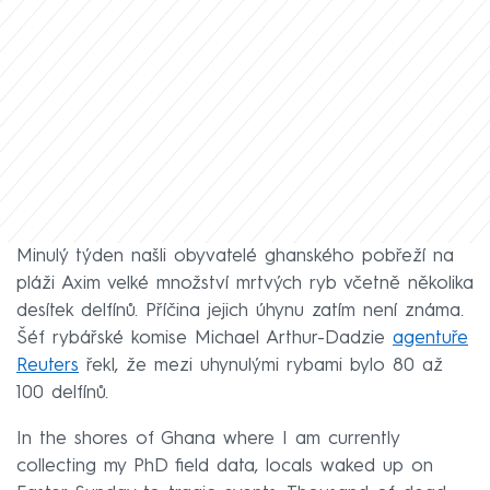
Minulý týden našli obyvatelé ghanského pobřeží na
pláži Axim velké množství mrtvých ryb včetně několika
desítek delfínů. Příčina jejich úhynu zatím není známa.
Šéf rybářské komise Michael Arthur-Dadzie
agentuře
Reuters
řekl, že mezi uhynulými rybami bylo 80 až
100 delfínů.
In the shores of Ghana where I am currently
collecting my PhD field data, locals waked up on