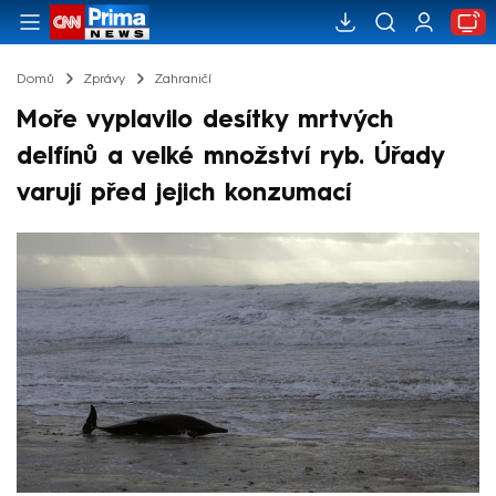
Domů
Zprávy
Zahraničí
Moře vyplavilo desítky mrtvých
delfínů a velké množství ryb. Úřady
varují před jejich konzumací