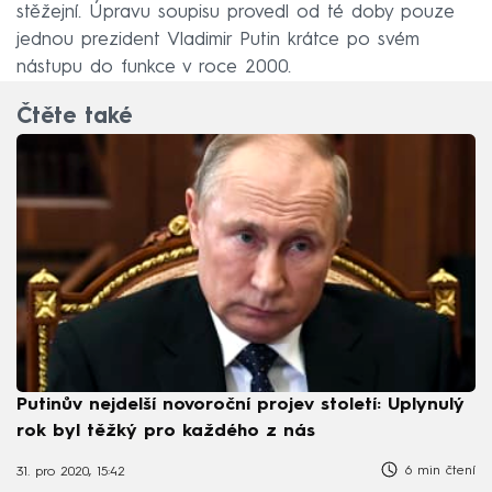
stěžejní. Úpravu soupisu provedl od té doby pouze
jednou prezident Vladimir Putin krátce po svém
nástupu do funkce v roce 2000.
Čtěte také
Putinův nejdelší novoroční projev století: Uplynulý
rok byl těžký pro každého z nás
6 min čtení
31. pro 2020, 15:42